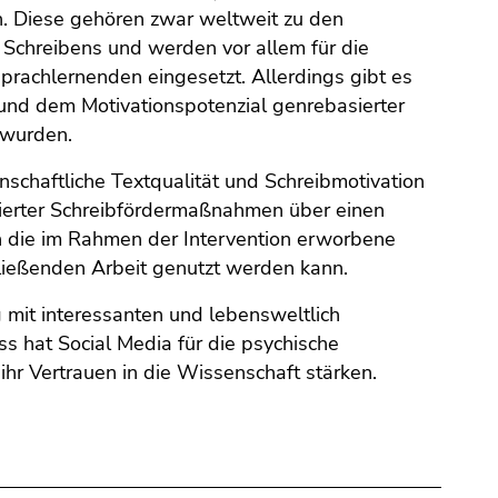
en. Diese gehören zwar weltweit zu den
 Schreibens und werden vor allem für die
prachlernenden eingesetzt. Allerdings gibt es
ät und dem Motivationspotenzial genrebasierter
 wurden.
nschaftliche Textqualität und Schreibmotivation
sierter Schreibfördermaßnahmen über einen
rn die im Rahmen der Intervention erworbene
ließenden Arbeit genutzt werden kann.
 mit interessanten und lebensweltlich
ss hat Social Media für die psychische
ihr Vertrauen in die Wissenschaft stärken.