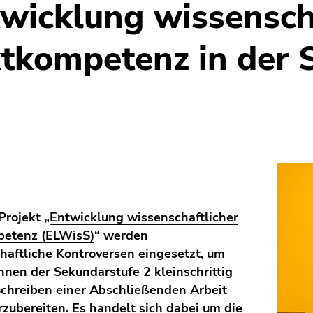
wicklung wissensch
tkompetenz in der 
rojekt „
Entwicklung wissenschaftlicher
petenz (ELWisS)
“ werden
haftliche Kontroversen eingesetzt, um
innen der Sekundarstufe 2 kleinschrittig
Schreiben einer Abschließenden Arbeit
rzubereiten. Es handelt sich dabei um die