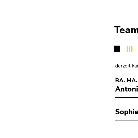
Tea
derzeit ka
BA. MA.
Antoni
Sophie