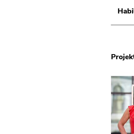
Habi
Projek