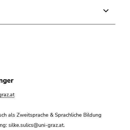
nger
raz.at
ch als Zweitsprache & Sprachliche Bildung
g: silke.sulics@uni-graz.at.