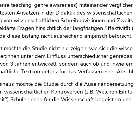
genre teaching, genre awareness) miteinander verglich
esten Ansätzen in der Didaktik des wissenschaftlichen
 von wissenschaftlichen Schreibnoviz:innen und Zweits
eklärte Fragen hinsichtlich der langfristigen Effektivit
da diese bislang nicht ausreichend empirisch beforscht
 möchte die Studie nicht nur zeigen, wie sich die wisse
er:innen unter dem Einfluss unterschiedlicher genreba
von 3 Jahren entwickelt, sondern auch ob und inwiefe
haftliche Textkompetenz für das Verfassen einer Absch
inaus möchte die Studie durch die Auseinandersetzung
n wissenschaftlichen Kontroversen (z.B. Welchen Einflu
t?) Schüler:innen für die Wissenschaft begeistern und 