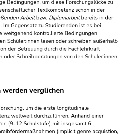
stige Bedingungen, um diese Forschungslücke zu
senschaftlicher Textkompetenz schon in der
eßenden Arbeit
bzw.
Diplomarbeit
bereits in der
n. Im Gegensatz zu Studierenden ist es bei
me weitgehend kontrollierte Bedingungen
ten Schüler:innen lesen oder schreiben außerhalb
von der Betreuung durch die Fachlehrkraft
 oder Schreibberatungen von den Schüler:innen
 werden verglichen
orschung, um die erste longitudinale
tenz weltweit durchzuführen. Anhand einer
ren (9-12 Schulstufe) mit insgesamt 6
reibfördermaßnahmen (implicit genre acquistion,