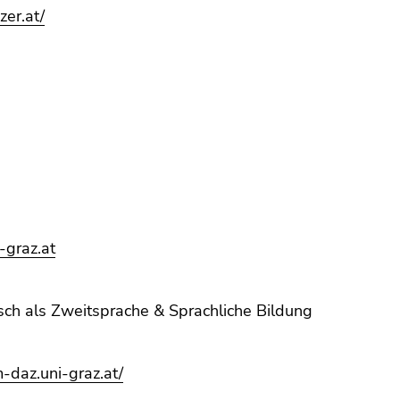
er.at/
graz.at
ch als Zweitsprache & Sprachliche Bildung
m-daz.uni-graz.at/