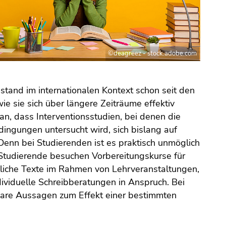
©deagreez - stock.adobe.com
and im internationalen Kontext schon seit den
ie sie sich über längere Zeiträume effektiv
aran, dass Interventionsstudien, bei denen die
dingungen untersucht wird, sich bislang auf
Denn bei Studierenden ist es praktisch unmöglich
 Studierende besuchen Vorbereitungskurse für
tliche Texte im Rahmen von Lehrveranstaltungen,
viduelle Schreibberatungen in Anspruch. Bei
 klare Aussagen zum Effekt einer bestimmten